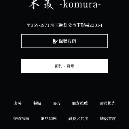
〒369-1871 埼玉縣秩父市下影森2201-1
聯繫我們
預約、費用
客房
餐點
SPA
網友推薦
周邊觀光
交通指南
常見問題
與愛犬共度
情侶共度