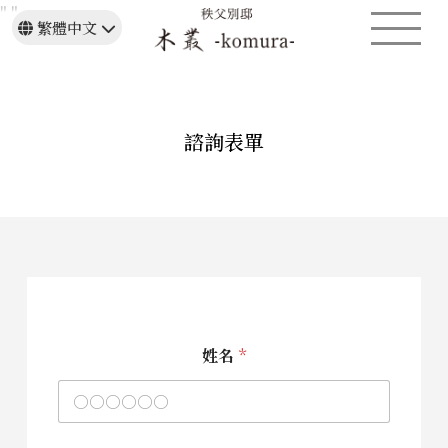
"
"
繁體中文
日本語
English
諮詢表單
姓名
*
電